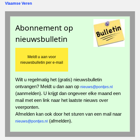
Vlaamse Veren
Abonnement op
nieuwsbulletin
Meldt u aan voor
nieuwsbulletin per e-mail
Wilt u regelmatig het (gratis) nieuwsbulletin
ontvangen? Meldt u dan aan op
nieuws@pontjes.nl
(aanmelden). U krijgt dan ongeveer elke maand een
mail met een link naar het laatste nieuws over
veerponten.
Afmelden kan ook door het sturen van een mail naar
(afmelden).
nieuws@pontjes.nl