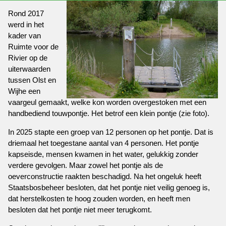
Rond 2017
werd in het
kader van
Ruimte voor de
Rivier op de
uiterwaarden
tussen Olst en
Wijhe een
vaargeul gemaakt, welke kon worden overgestoken met een
handbediend touwpontje. Het betrof een klein pontje (zie foto).
In 2025 stapte een groep van 12 personen op het pontje. Dat is
driemaal het toegestane aantal van 4 personen. Het pontje
kapseisde, mensen kwamen in het water, gelukkig zonder
verdere gevolgen. Maar zowel het pontje als de
oeverconstructie raakten beschadigd. Na het ongeluk heeft
Staatsbosbeheer besloten, dat het pontje niet veilig genoeg is,
dat herstelkosten te hoog zouden worden, en heeft men
besloten dat het pontje niet meer terugkomt.