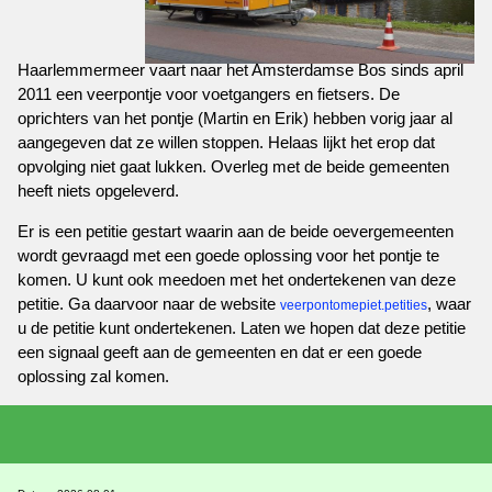
Haarlemmermeer vaart naar het Amsterdamse Bos sinds april
2011 een veerpontje voor voetgangers en fietsers. De
oprichters van het pontje (Martin en Erik) hebben vorig jaar al
aangegeven dat ze willen stoppen. Helaas lijkt het erop dat
opvolging niet gaat lukken. Overleg met de beide gemeenten
heeft niets opgeleverd.
Er is een petitie gestart waarin aan de beide oevergemeenten
wordt gevraagd met een goede oplossing voor het pontje te
komen. U kunt ook meedoen met het ondertekenen van deze
petitie. Ga daarvoor naar de website
, waar
veerpontomepiet.petities
u de petitie kunt ondertekenen. Laten we hopen dat deze petitie
een signaal geeft aan de gemeenten en dat er een goede
oplossing zal komen.