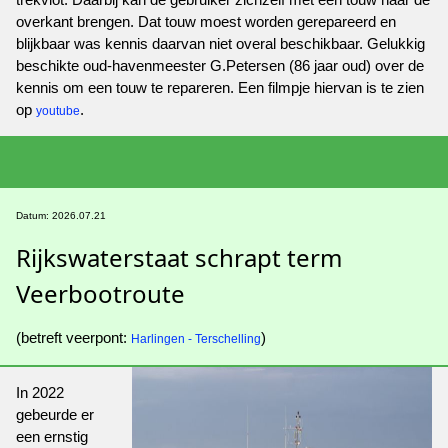
overkant brengen. Dat touw moest worden gerepareerd en
blijkbaar was kennis daarvan niet overal beschikbaar. Gelukkig
beschikte oud-havenmeester G.Petersen (86 jaar oud) over de
kennis om een touw te repareren. Een filmpje hiervan is te zien
op
.
youtube
Datum: 2026.07.21
Rijkswaterstaat schrapt term
Veerbootroute
(betreft veerpont:
)
Harlingen - Terschelling
In 2022
gebeurde er
een ernstig