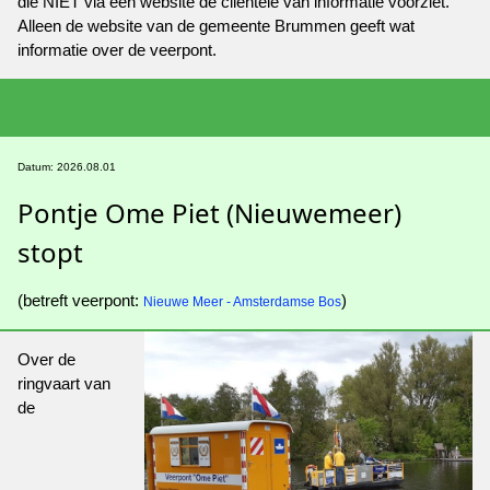
die NIET via een website de cliëntèle van informatie voorziet.
Alleen de website van de gemeente Brummen geeft wat
informatie over de veerpont.
Datum: 2026.08.01
Pontje Ome Piet (Nieuwemeer)
stopt
(betreft veerpont:
)
Nieuwe Meer - Amsterdamse Bos
Over de
ringvaart van
de