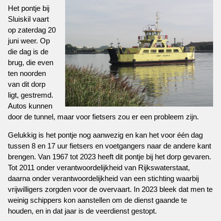
Het pontje bij
Sluiskil vaart
op zaterdag 20
juni weer. Op
die dag is de
brug, die even
ten noorden
van dit dorp
ligt, gestremd.
Autos kunnen
door de tunnel, maar voor fietsers zou er een probleem zijn.
Gelukkig is het pontje nog aanwezig en kan het voor één dag
tussen 8 en 17 uur fietsers en voetgangers naar de andere kant
brengen. Van 1967 tot 2023 heeft dit pontje bij het dorp gevaren.
Tot 2011 onder verantwoordelijkheid van Rijkswaterstaat,
daarna onder verantwoordelijkheid van een stichting waarbij
vrijwilligers zorgden voor de overvaart. In 2023 bleek dat men te
weinig schippers kon aanstellen om de dienst gaande te
houden, en in dat jaar is de veerdienst gestopt.