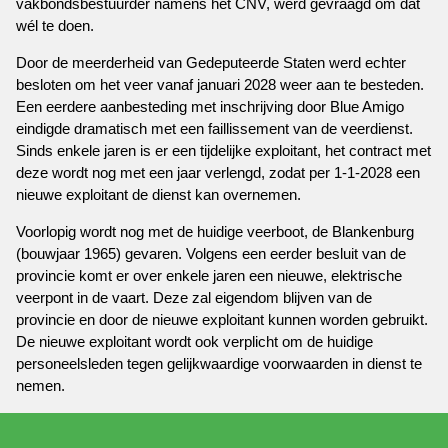
vakbondsbestuurder namens het CNV, werd gevraagd om dat
wél te doen.
Door de meerderheid van Gedeputeerde Staten werd echter
besloten om het veer vanaf januari 2028 weer aan te besteden.
Een eerdere aanbesteding met inschrijving door Blue Amigo
eindigde dramatisch met een faillissement van de veerdienst.
Sinds enkele jaren is er een tijdelijke exploitant, het contract met
deze wordt nog met een jaar verlengd, zodat per 1-1-2028 een
nieuwe exploitant de dienst kan overnemen.
Voorlopig wordt nog met de huidige veerboot, de Blankenburg
(bouwjaar 1965) gevaren. Volgens een eerder besluit van de
provincie komt er over enkele jaren een nieuwe, elektrische
veerpont in de vaart. Deze zal eigendom blijven van de
provincie en door de nieuwe exploitant kunnen worden gebruikt.
De nieuwe exploitant wordt ook verplicht om de huidige
personeelsleden tegen gelijkwaardige voorwaarden in dienst te
nemen.