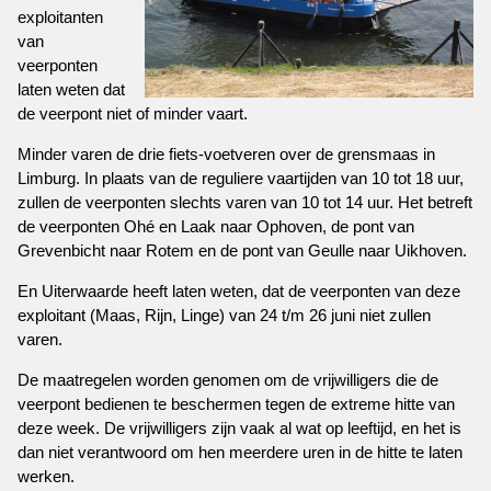
exploitanten
van
veerponten
laten weten dat
de veerpont niet of minder vaart.
Minder varen de drie fiets-voetveren over de grensmaas in
Limburg. In plaats van de reguliere vaartijden van 10 tot 18 uur,
zullen de veerponten slechts varen van 10 tot 14 uur. Het betreft
de veerponten Ohé en Laak naar Ophoven, de pont van
Grevenbicht naar Rotem en de pont van Geulle naar Uikhoven.
En Uiterwaarde heeft laten weten, dat de veerponten van deze
exploitant (Maas, Rijn, Linge) van 24 t/m 26 juni niet zullen
varen.
De maatregelen worden genomen om de vrijwilligers die de
veerpont bedienen te beschermen tegen de extreme hitte van
deze week. De vrijwilligers zijn vaak al wat op leeftijd, en het is
dan niet verantwoord om hen meerdere uren in de hitte te laten
werken.