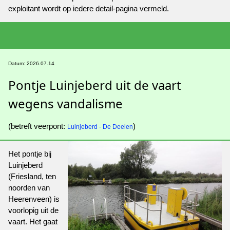
exploitant wordt op iedere detail-pagina vermeld.
Datum: 2026.07.14
Pontje Luinjeberd uit de vaart
wegens vandalisme
(betreft veerpont:
)
Luinjeberd - De Deelen
Het pontje bij
Luinjeberd
(Friesland, ten
noorden van
Heerenveen) is
voorlopig uit de
vaart. Het gaat