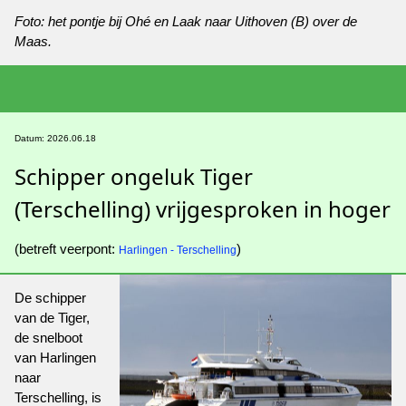
Foto: het pontje bij Ohé en Laak naar Uithoven (B) over de
Maas.
Datum: 2026.06.18
Schipper ongeluk Tiger
(Terschelling) vrijgesproken in hoger
(betreft veerpont:
)
Harlingen - Terschelling
De schipper
van de Tiger,
de snelboot
van Harlingen
naar
Terschelling, is