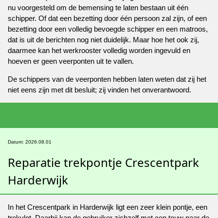
nu voorgesteld om de bemensing te laten bestaan uit één
schipper. Of dat een bezetting door één persoon zal zijn, of een
bezetting door een volledig bevoegde schipper en een matroos,
dat is uit de berichten nog niet duidelijk. Maar hoe het ook zij,
daarmee kan het werkrooster volledig worden ingevuld en
hoeven er geen veerponten uit te vallen.
De schippers van de veerponten hebben laten weten dat zij het
niet eens zijn met dit besluit; zij vinden het onverantwoord.
Datum: 2026.08.01
Reparatie trekpontje Crescentpark
Harderwijk
In het Crescentpark in Harderwijk ligt een zeer klein pontje, een
trekvlot. Daarbij kan de gebruiker zichzelf met een touw naar de