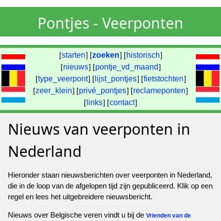
Pontjes - Veerponten
[
starten
] [
zoeken
] [
historisch
]
[
nieuws
] [
pontje_vd_maand
]
[
type_veerpont
] [
lijst_pontjes
] [
fietstochten
]
[
zeer_klein
] [
privé_pontjes
] [
reclameponten
]
[
links
] [
contact
]
Nieuws van veerponten in
Nederland
Hieronder staan nieuwsberichten over veerponten in Nederland,
die in de loop van de afgelopen tijd zijn gepubliceerd. Klik op een
regel en lees het uitgebreidere nieuwsbericht.
Nieuws over Belgische veren vindt u bij de
Vrienden van de