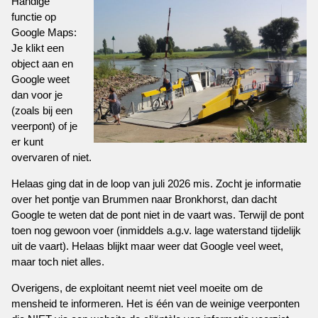
Handige
functie op
Google Maps:
Je klikt een
object aan en
Google weet
dan voor je
(zoals bij een
veerpont) of je
er kunt
overvaren of niet.
Helaas ging dat in de loop van juli 2026 mis. Zocht je informatie
over het pontje van Brummen naar Bronkhorst, dan dacht
Google te weten dat de pont niet in de vaart was. Terwijl de pont
toen nog gewoon voer (inmiddels a.g.v. lage waterstand tijdelijk
uit de vaart). Helaas blijkt maar weer dat Google veel weet,
maar toch niet alles.
Overigens, de exploitant neemt niet veel moeite om de
mensheid te informeren. Het is één van de weinige veerponten