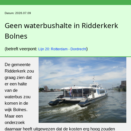
Datum: 2026.07.09
Geen waterbushalte in Ridderkerk
Bolnes
(betreft veerpont:
)
Lijn 20: Rotterdam - Dordrecht
De gemeente
Ridderkerk zou
graag zien dat
er een halte
van de
waterbus zou
komen in de
wijk Bolnes.
Maar een
onderzoek
daarnaar heeft uitgewezen dat de kosten erg hoog zouden