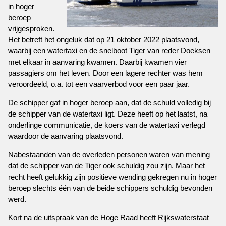
in hoger
beroep
vrijgesproken.
Het betreft het ongeluk dat op 21 oktober 2022 plaatsvond,
waarbij een watertaxi en de snelboot Tiger van reder Doeksen
met elkaar in aanvaring kwamen. Daarbij kwamen vier
passagiers om het leven. Door een lagere rechter was hem
veroordeeld, o.a. tot een vaarverbod voor een paar jaar.
De schipper gaf in hoger beroep aan, dat de schuld volledig bij
de schipper van de watertaxi ligt. Deze heeft op het laatst, na
onderlinge communicatie, de koers van de watertaxi verlegd
waardoor de aanvaring plaatsvond.
Nabestaanden van de overleden personen waren van mening
dat de schipper van de Tiger ook schuldig zou zijn. Maar het
recht heeft gelukkig zijn positieve wending gekregen nu in hoger
beroep slechts één van de beide schippers schuldig bevonden
werd.
Kort na de uitspraak van de Hoge Raad heeft Rijkswaterstaat