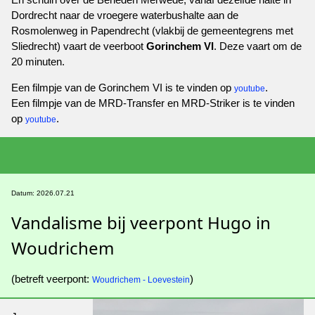
Dordrecht naar de vroegere waterbushalte aan de
Rosmolenweg in Papendrecht (vlakbij de gemeentegrens met
Sliedrecht) vaart de veerboot
Gorinchem VI
. Deze vaart om de
20 minuten.
Een filmpje van de Gorinchem VI is te vinden op
.
youtube
Een filmpje van de MRD-Transfer en MRD-Striker is te vinden
op
.
youtube
Datum: 2026.07.21
Vandalisme bij veerpont Hugo in
Woudrichem
(betreft veerpont:
)
Woudrichem - Loevestein