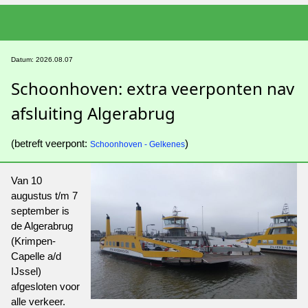
Datum: 2026.08.07
Schoonhoven: extra veerponten nav
afsluiting Algerabrug
(betreft veerpont:
)
Schoonhoven - Gelkenes
Van 10
augustus t/m 7
september is
de Algerabrug
(Krimpen-
Capelle a/d
IJssel)
afgesloten voor
alle verkeer.