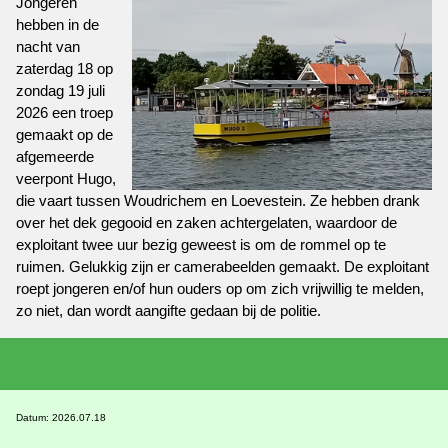
Jongeren
hebben in de
nacht van
zaterdag 18 op
zondag 19 juli
2026 een troep
gemaakt op de
afgemeerde
veerpont Hugo,
die vaart tussen Woudrichem en Loevestein. Ze hebben drank
over het dek gegooid en zaken achtergelaten, waardoor de
exploitant twee uur bezig geweest is om de rommel op te
ruimen. Gelukkig zijn er camerabeelden gemaakt. De exploitant
roept jongeren en/of hun ouders op om zich vrijwillig te melden,
zo niet, dan wordt aangifte gedaan bij de politie.
Datum: 2026.07.18