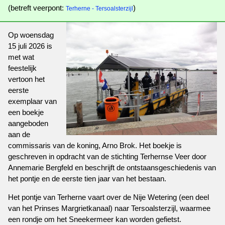
(betreft veerpont:
)
Terherne - Tersoalsterzijl
Op woensdag
15 juli 2026 is
met wat
feestelijk
vertoon het
eerste
exemplaar van
een boekje
aangeboden
aan de
commissaris van de koning, Arno Brok. Het boekje is
geschreven in opdracht van de stichting Terhernse Veer door
Annemarie Bergfeld en beschrijft de ontstaansgeschiedenis van
het pontje en de eerste tien jaar van het bestaan.
Het pontje van Terherne vaart over de Nije Wetering (een deel
van het Prinses Margrietkanaal) naar Tersoalsterzijl, waarmee
een rondje om het Sneekermeer kan worden gefietst.