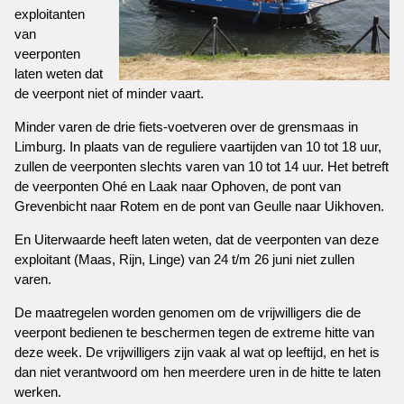
exploitanten
van
veerponten
laten weten dat
de veerpont niet of minder vaart.
Minder varen de drie fiets-voetveren over de grensmaas in
Limburg. In plaats van de reguliere vaartijden van 10 tot 18 uur,
zullen de veerponten slechts varen van 10 tot 14 uur. Het betreft
de veerponten Ohé en Laak naar Ophoven, de pont van
Grevenbicht naar Rotem en de pont van Geulle naar Uikhoven.
En Uiterwaarde heeft laten weten, dat de veerponten van deze
exploitant (Maas, Rijn, Linge) van 24 t/m 26 juni niet zullen
varen.
De maatregelen worden genomen om de vrijwilligers die de
veerpont bedienen te beschermen tegen de extreme hitte van
deze week. De vrijwilligers zijn vaak al wat op leeftijd, en het is
dan niet verantwoord om hen meerdere uren in de hitte te laten
werken.