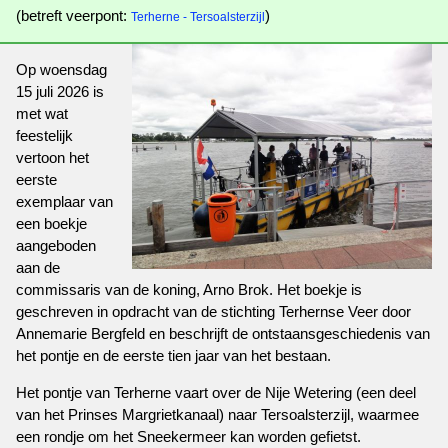
(betreft veerpont:
)
Terherne - Tersoalsterzijl
Op woensdag
15 juli 2026 is
met wat
feestelijk
vertoon het
eerste
exemplaar van
een boekje
aangeboden
aan de
commissaris van de koning, Arno Brok. Het boekje is
geschreven in opdracht van de stichting Terhernse Veer door
Annemarie Bergfeld en beschrijft de ontstaansgeschiedenis van
het pontje en de eerste tien jaar van het bestaan.
Het pontje van Terherne vaart over de Nije Wetering (een deel
van het Prinses Margrietkanaal) naar Tersoalsterzijl, waarmee
een rondje om het Sneekermeer kan worden gefietst.