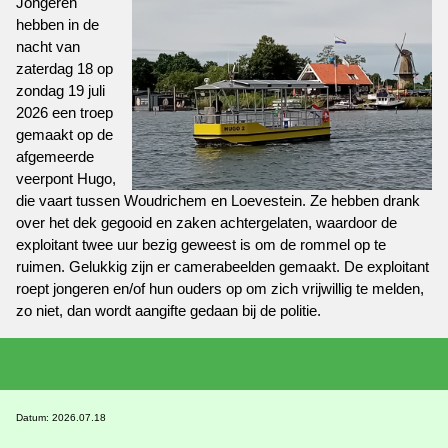
Jongeren
hebben in de
nacht van
zaterdag 18 op
zondag 19 juli
2026 een troep
gemaakt op de
afgemeerde
veerpont Hugo,
die vaart tussen Woudrichem en Loevestein. Ze hebben drank
over het dek gegooid en zaken achtergelaten, waardoor de
exploitant twee uur bezig geweest is om de rommel op te
ruimen. Gelukkig zijn er camerabeelden gemaakt. De exploitant
roept jongeren en/of hun ouders op om zich vrijwillig te melden,
zo niet, dan wordt aangifte gedaan bij de politie.
Datum: 2026.07.18