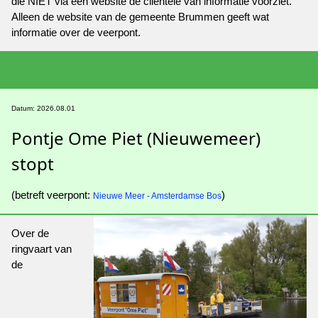
die NIET via een website de cliëntèle van informatie voorziet.
Alleen de website van de gemeente Brummen geeft wat
informatie over de veerpont.
Datum: 2026.08.01
Pontje Ome Piet (Nieuwemeer)
stopt
(betreft veerpont:
)
Nieuwe Meer - Amsterdamse Bos
Over de
ringvaart van
de