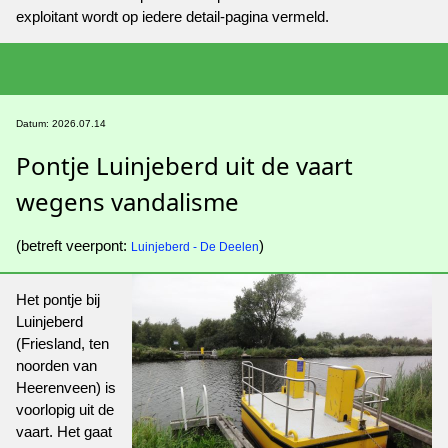
exploitant wordt op iedere detail-pagina vermeld.
Datum: 2026.07.14
Pontje Luinjeberd uit de vaart
wegens vandalisme
(betreft veerpont:
)
Luinjeberd - De Deelen
Het pontje bij
Luinjeberd
(Friesland, ten
noorden van
Heerenveen) is
voorlopig uit de
vaart. Het gaat