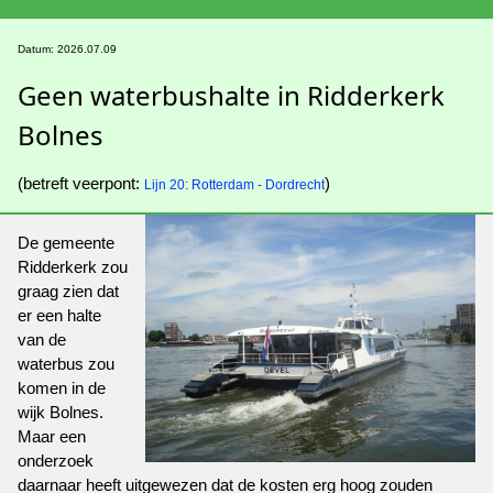
Datum: 2026.07.09
Geen waterbushalte in Ridderkerk
Bolnes
(betreft veerpont:
)
Lijn 20: Rotterdam - Dordrecht
De gemeente
Ridderkerk zou
graag zien dat
er een halte
van de
waterbus zou
komen in de
wijk Bolnes.
Maar een
onderzoek
daarnaar heeft uitgewezen dat de kosten erg hoog zouden