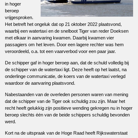
in hoger
beroep
vrijgesproken.
Het betreft het ongeluk dat op 21 oktober 2022 plaatsvond,
waarbij een watertaxi en de snelboot Tiger van reder Doeksen
met elkaar in aanvaring kwamen. Daarbij kwamen vier
passagiers om het leven. Door een lagere rechter was hem
veroordeeld, o.a. tot een vaarverbod voor een paar jaar.
De schipper gaf in hoger beroep aan, dat de schuld volledig bij
de schipper van de watertaxi ligt. Deze heeft op het laatst, na
onderlinge communicatie, de koers van de watertaxi verlegd
waardoor de aanvaring plaatsvond.
Nabestaanden van de overleden personen waren van mening
dat de schipper van de Tiger ook schuldig zou zijn. Maar het
recht heeft gelukkig zijn positieve wending gekregen nu in hoger
beroep slechts één van de beide schippers schuldig bevonden
werd.
Kort na de uitspraak van de Hoge Raad heeft Rijkswaterstaat