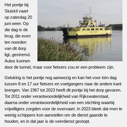
Het pontje bij
Sluiskil vaart
op zaterdag 20
juni weer. Op
die dag is de
brug, die even
ten noorden
van dit dorp
ligt, gestremd.
Autos kunnen
door de tunnel, maar voor fietsers zou er een probleem zijn.
Gelukkig is het pontje nog aanwezig en kan het voor één dag
tussen 8 en 17 uur fietsers en voetgangers naar de andere kant
brengen. Van 1967 tot 2023 heeft dit pontje bij het dorp gevaren.
Tot 2011 onder verantwoordelijkheid van Rijkswaterstaat,
daarna onder verantwoordelijkheid van een stichting waarbij
vrijwilligers zorgden voor de overvaart. In 2023 bleek dat men te
weinig schippers kon aanstellen om de dienst gaande te
houden, en in dat jaar is de veerdienst gestopt.