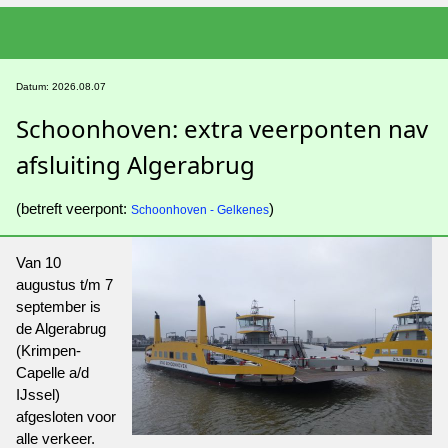
Datum: 2026.08.07
Schoonhoven: extra veerponten nav
afsluiting Algerabrug
(betreft veerpont:
)
Schoonhoven - Gelkenes
Van 10
augustus t/m 7
september is
de Algerabrug
(Krimpen-
Capelle a/d
IJssel)
afgesloten voor
alle verkeer.