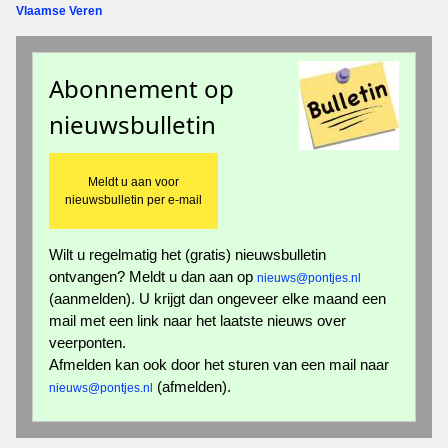
Vlaamse Veren
Abonnement op
nieuwsbulletin
Meldt u aan voor
nieuwsbulletin per e-mail
Wilt u regelmatig het (gratis) nieuwsbulletin
ontvangen? Meldt u dan aan op
nieuws@pontjes.nl
(aanmelden). U krijgt dan ongeveer elke maand een
mail met een link naar het laatste nieuws over
veerponten.
Afmelden kan ook door het sturen van een mail naar
(afmelden).
nieuws@pontjes.nl