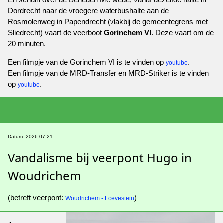
Dordrecht naar de vroegere waterbushalte aan de
Rosmolenweg in Papendrecht (vlakbij de gemeentegrens met
Sliedrecht) vaart de veerboot
Gorinchem VI
. Deze vaart om de
20 minuten.
Een filmpje van de Gorinchem VI is te vinden op
.
youtube
Een filmpje van de MRD-Transfer en MRD-Striker is te vinden
op
.
youtube
Datum: 2026.07.21
Vandalisme bij veerpont Hugo in
Woudrichem
(betreft veerpont:
)
Woudrichem - Loevestein