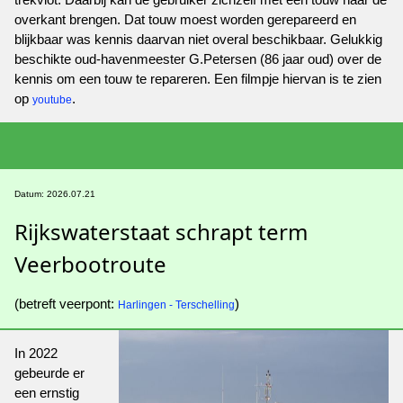
overkant brengen. Dat touw moest worden gerepareerd en
blijkbaar was kennis daarvan niet overal beschikbaar. Gelukkig
beschikte oud-havenmeester G.Petersen (86 jaar oud) over de
kennis om een touw te repareren. Een filmpje hiervan is te zien
op
.
youtube
Datum: 2026.07.21
Rijkswaterstaat schrapt term
Veerbootroute
(betreft veerpont:
)
Harlingen - Terschelling
In 2022
gebeurde er
een ernstig