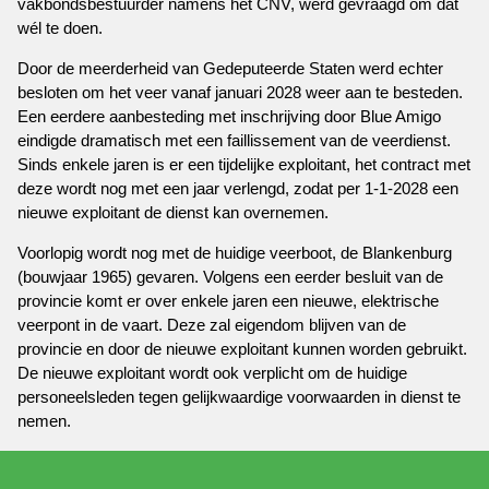
vakbondsbestuurder namens het CNV, werd gevraagd om dat
wél te doen.
Door de meerderheid van Gedeputeerde Staten werd echter
besloten om het veer vanaf januari 2028 weer aan te besteden.
Een eerdere aanbesteding met inschrijving door Blue Amigo
eindigde dramatisch met een faillissement van de veerdienst.
Sinds enkele jaren is er een tijdelijke exploitant, het contract met
deze wordt nog met een jaar verlengd, zodat per 1-1-2028 een
nieuwe exploitant de dienst kan overnemen.
Voorlopig wordt nog met de huidige veerboot, de Blankenburg
(bouwjaar 1965) gevaren. Volgens een eerder besluit van de
provincie komt er over enkele jaren een nieuwe, elektrische
veerpont in de vaart. Deze zal eigendom blijven van de
provincie en door de nieuwe exploitant kunnen worden gebruikt.
De nieuwe exploitant wordt ook verplicht om de huidige
personeelsleden tegen gelijkwaardige voorwaarden in dienst te
nemen.