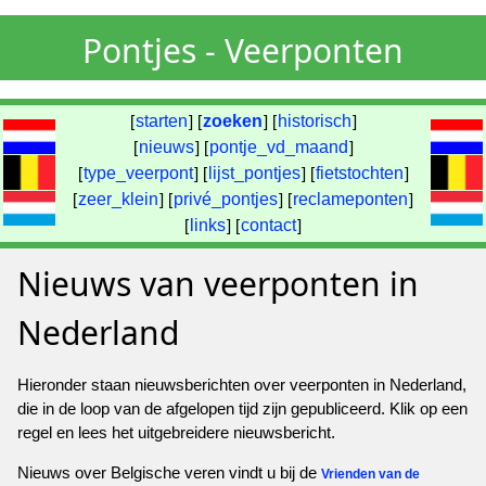
Pontjes - Veerponten
[
starten
] [
zoeken
] [
historisch
]
[
nieuws
] [
pontje_vd_maand
]
[
type_veerpont
] [
lijst_pontjes
] [
fietstochten
]
[
zeer_klein
] [
privé_pontjes
] [
reclameponten
]
[
links
] [
contact
]
Nieuws van veerponten in
Nederland
Hieronder staan nieuwsberichten over veerponten in Nederland,
die in de loop van de afgelopen tijd zijn gepubliceerd. Klik op een
regel en lees het uitgebreidere nieuwsbericht.
Nieuws over Belgische veren vindt u bij de
Vrienden van de