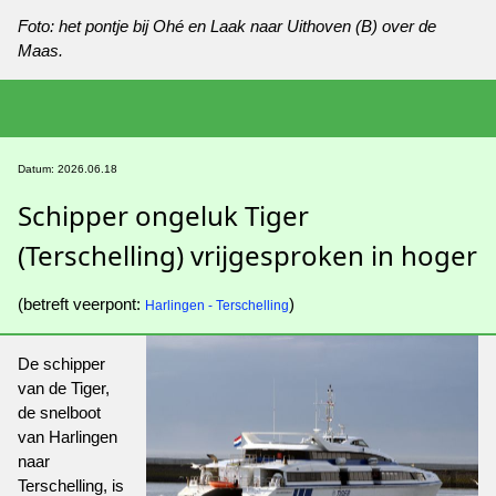
Foto: het pontje bij Ohé en Laak naar Uithoven (B) over de
Maas.
Datum: 2026.06.18
Schipper ongeluk Tiger
(Terschelling) vrijgesproken in hoger
(betreft veerpont:
)
Harlingen - Terschelling
De schipper
van de Tiger,
de snelboot
van Harlingen
naar
Terschelling, is