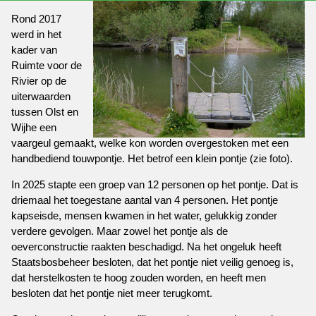
Rond 2017
werd in het
kader van
Ruimte voor de
Rivier op de
uiterwaarden
tussen Olst en
Wijhe een
vaargeul gemaakt, welke kon worden overgestoken met een
handbediend touwpontje. Het betrof een klein pontje (zie foto).
In 2025 stapte een groep van 12 personen op het pontje. Dat is
driemaal het toegestane aantal van 4 personen. Het pontje
kapseisde, mensen kwamen in het water, gelukkig zonder
verdere gevolgen. Maar zowel het pontje als de
oeverconstructie raakten beschadigd. Na het ongeluk heeft
Staatsbosbeheer besloten, dat het pontje niet veilig genoeg is,
dat herstelkosten te hoog zouden worden, en heeft men
besloten dat het pontje niet meer terugkomt.