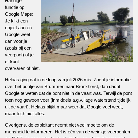
Handige
functie op
Google Maps:
Je klikt een
object aan en
Google weet
dan voor je
(zoals bij een
veerpont) of je
er kunt
overvaren of niet.
Helaas ging dat in de loop van juli 2026 mis. Zocht je informatie
over het pontje van Brummen naar Bronkhorst, dan dacht
Google te weten dat de pont niet in de vaart was. Terwijl de pont
toen nog gewoon voer (inmiddels a.g.v. lage waterstand tijdelijk
uit de vaart). Helaas blijkt maar weer dat Google veel weet,
maar toch niet alles.
Overigens, de exploitant neemt niet veel moeite om de
mensheid te informeren. Het is één van de weinige veerponten