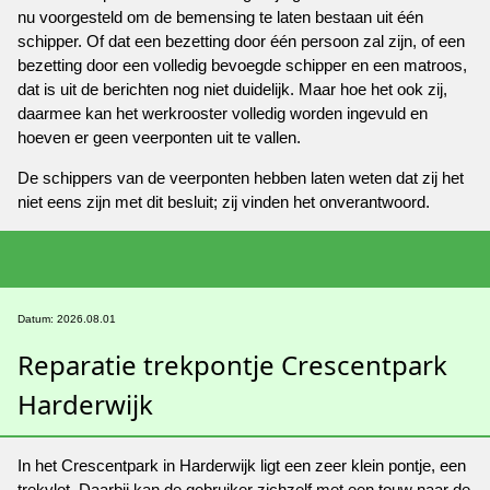
nu voorgesteld om de bemensing te laten bestaan uit één
schipper. Of dat een bezetting door één persoon zal zijn, of een
bezetting door een volledig bevoegde schipper en een matroos,
dat is uit de berichten nog niet duidelijk. Maar hoe het ook zij,
daarmee kan het werkrooster volledig worden ingevuld en
hoeven er geen veerponten uit te vallen.
De schippers van de veerponten hebben laten weten dat zij het
niet eens zijn met dit besluit; zij vinden het onverantwoord.
Datum: 2026.08.01
Reparatie trekpontje Crescentpark
Harderwijk
In het Crescentpark in Harderwijk ligt een zeer klein pontje, een
trekvlot. Daarbij kan de gebruiker zichzelf met een touw naar de