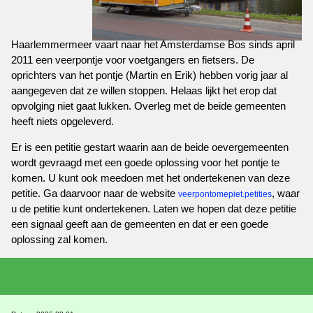
Haarlemmermeer vaart naar het Amsterdamse Bos sinds april
2011 een veerpontje voor voetgangers en fietsers. De
oprichters van het pontje (Martin en Erik) hebben vorig jaar al
aangegeven dat ze willen stoppen. Helaas lijkt het erop dat
opvolging niet gaat lukken. Overleg met de beide gemeenten
heeft niets opgeleverd.
Er is een petitie gestart waarin aan de beide oevergemeenten
wordt gevraagd met een goede oplossing voor het pontje te
komen. U kunt ook meedoen met het ondertekenen van deze
petitie. Ga daarvoor naar de website
, waar
veerpontomepiet.petities
u de petitie kunt ondertekenen. Laten we hopen dat deze petitie
een signaal geeft aan de gemeenten en dat er een goede
oplossing zal komen.