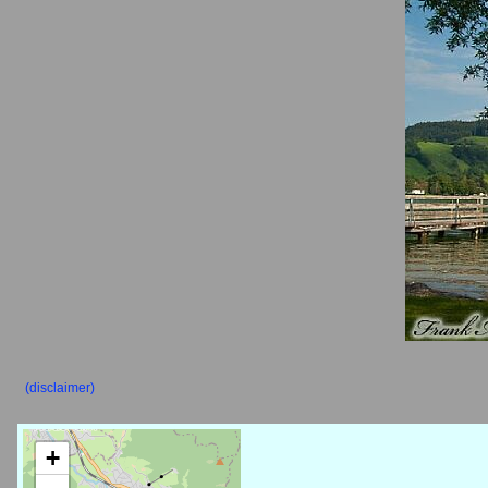
(disclaimer)
+