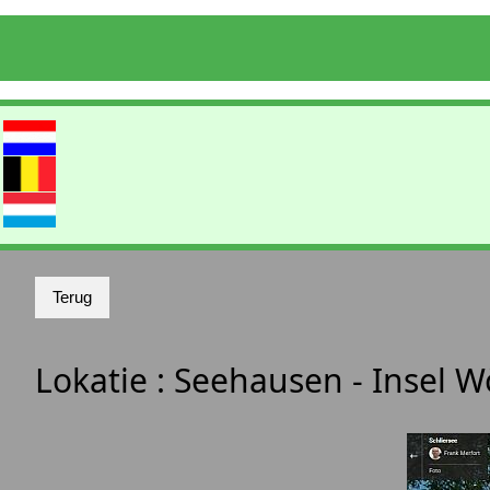
Lokatie :
Seehausen - Insel Wö