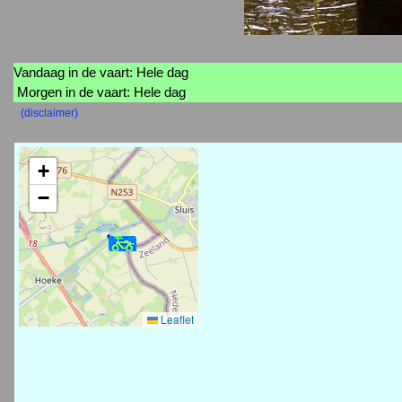
Vandaag in de vaart: Hele dag
Morgen in de vaart: Hele dag
(disclaimer)
+
−
Leaflet