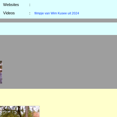
Websites
:
Videos
:
filmpje van Wim Kusee uit 2024