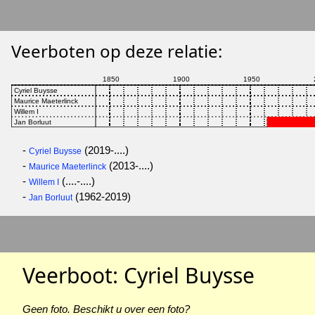
Veerboten op deze relatie:
-
(2019-....)
Cyriel Buysse
-
(2013-....)
Maurice Maeterlinck
-
(....-....)
Willem I
-
(1962-2019)
Jan Borluut
Veerboot: Cyriel Buysse
Geen foto. Beschikt u over een foto?