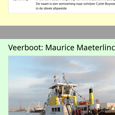
De naam is een vernoeming naar schrijver Cyriel Buyss
in de streek afspeelde.
Veerboot: Maurice Maeterlin