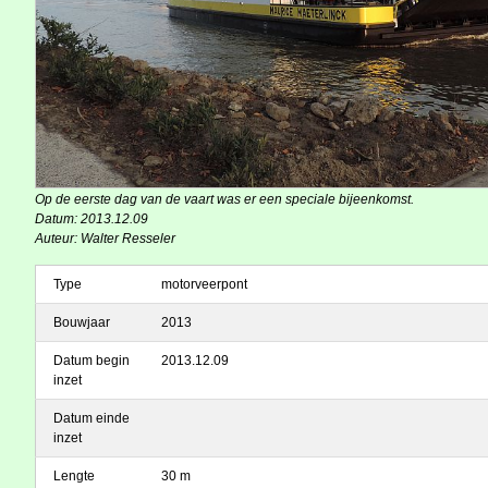
Op de eerste dag van de vaart was er een speciale bijeenkomst.
Datum: 2013.12.09
Auteur: Walter Resseler
Type
motorveerpont
Bouwjaar
2013
Datum begin
2013.12.09
inzet
Datum einde
inzet
Lengte
30 m