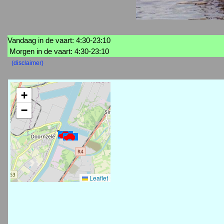
Vandaag in de vaart: 4:30-23:10
Morgen in de vaart: 4:30-23:10
(disclaimer)
+
−
Leaflet