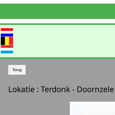
Lokatie :
Terdonk - Doornzel