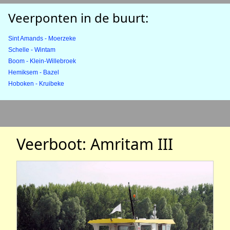
Veerponten in de buurt:
Sint Amands - Moerzeke
Schelle - Wintam
Boom - Klein-Willebroek
Hemiksem - Bazel
Hoboken - Kruibeke
Veerboot: Amritam III