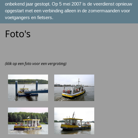
onbekend jaar gestopt. Op 5 mei 2007 is de veerdienst opnieuw
opgestart met een verbinding alleen in de zomermaanden voor
voetgangers en fietsers.
Foto's
(klik op een foto voor een vergroting)