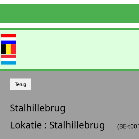
Stalhillebrug
Lokatie :
Stalhillebrug
(BE-t00