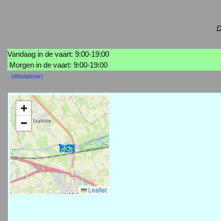
D
Vandaag in de vaart: 9:00-19:00
Morgen in de vaart: 9:00-19:00
(disclaimer)
+
−
Leaflet