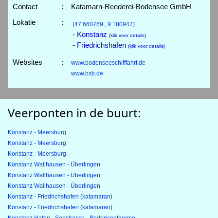
Contact
:
Katamarn-Reederei-Bodensee GmbH
Lokatie
:
(47.660769 , 9.180947)
- Konstanz
(klik voor details)
- Friedrichshafen
(klik voor details)
Websites
:
www.bodenseeschifffahrt.de
www.bsb.de
Veerponten in de buurt:
Konstanz - Meersburg
Konstanz - Meersburg
Konstanz - Meersburg
Konstanz Wallhausen - Überlingen
Konstanz Wallhausen - Überlingen
Konstanz Wallhausen - Überlingen
Konstanz - Friedrichshafen (katamaran)
Konstanz - Friedrichshafen (katamaran)