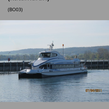
(BO03)