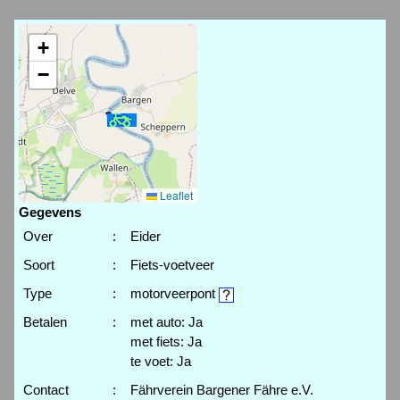
+
−
Leaflet
Gegevens
Over
:
Eider
Soort
:
Fiets-voetveer
Type
:
motorveerpont
Betalen
:
met auto: Ja
met fiets: Ja
te voet: Ja
Contact
:
Fährverein Bargener Fähre e.V.