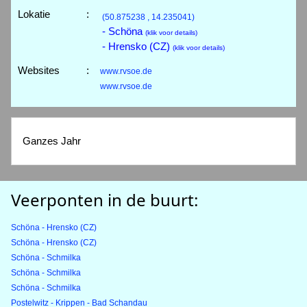
Lokatie
:
(50.875238 , 14.235041)
- Schöna
(klik voor details)
- Hrensko (CZ)
(klik voor details)
Websites
:
www.rvsoe.de
www.rvsoe.de
Ganzes Jahr
Veerponten in de buurt:
Schöna - Hrensko (CZ)
Schöna - Hrensko (CZ)
Schöna - Schmilka
Schöna - Schmilka
Schöna - Schmilka
Postelwitz - Krippen - Bad Schandau