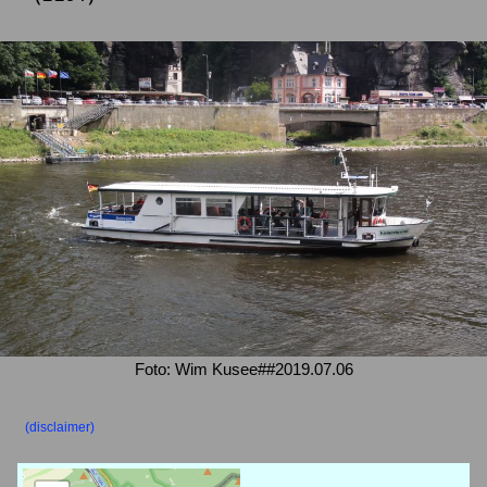
Foto: Wim Kusee##2019.07.06
(disclaimer)