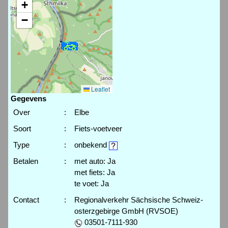
+
−
Leaflet
Gegevens
Over
:
Elbe
Soort
:
Fiets-voetveer
Type
:
onbekend
Betalen
:
met auto: Ja
met fiets: Ja
te voet: Ja
Contact
:
Regionalverkehr Sächsische Schweiz-
osterzgebirge GmbH (RVSOE)
03501-7111-930