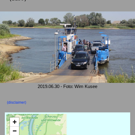
2019.06.30 - Foto: Wim Kusee
(disclaimer)
+
−