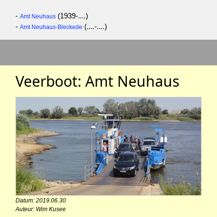
-
(1939-....)
Amt Neuhaus
-
(....-....)
Amt Neuhaus-Bleckede
Veerboot: Amt Neuhaus
Datum: 2019.06.30
Auteur: Wim Kusee