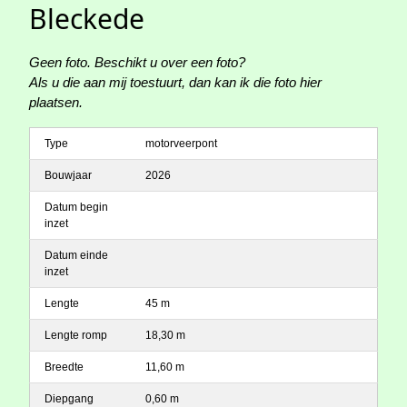
Bleckede
Geen foto. Beschikt u over een foto?
Als u die aan mij toestuurt, dan kan ik die foto hier
plaatsen.
Type
motorveerpont
Bouwjaar
2026
Datum begin
inzet
Datum einde
inzet
Lengte
45 m
Lengte romp
18,30 m
Breedte
11,60 m
Diepgang
0,60 m