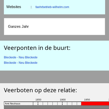
Websites
:
faehrbetrieb-wilhelm.com
Ganzes Jahr
Veerponten in de buurt:
Bleckede - Neu Bleckede
Bleckede - Neu Bleckede
Veerboten op deze relatie: