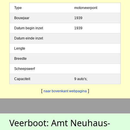
Type
motorveerpont
Bouwjaar
1939
Datum begin inzet
1939
Datum einde inzet
Lengte
Breedte
Scheepswerf
Capaciteit
9 auto's;
[
]
naar bovenkant webpagina
Veerboot: Amt Neuhaus-