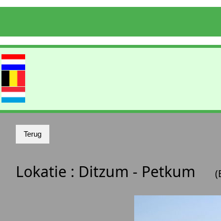
Lokatie :
Ditzum - Petkum
(