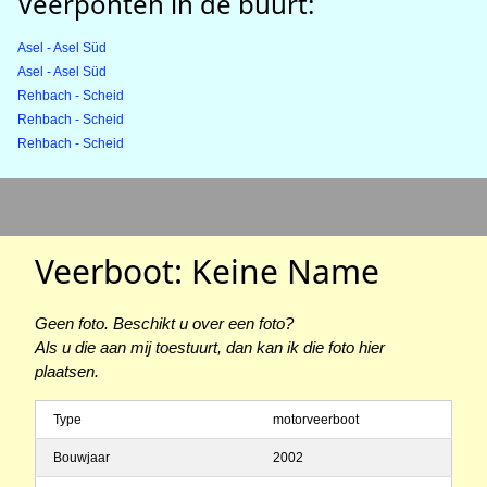
Veerponten in de buurt:
Asel - Asel Süd
Asel - Asel Süd
Rehbach - Scheid
Rehbach - Scheid
Rehbach - Scheid
Veerboot: Keine Name
Geen foto. Beschikt u over een foto?
Als u die aan mij toestuurt, dan kan ik die foto hier
plaatsen.
Type
motorveerboot
Bouwjaar
2002