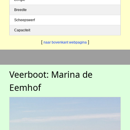
Breedte
Scheepswerf
Capaciteit
[
]
naar bovenkant webpagina
Veerboot: Marina de
Eemhof