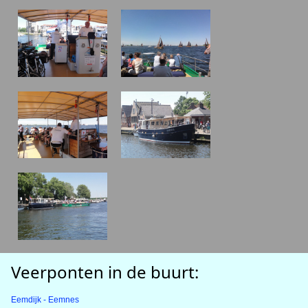
Veerponten in de buurt:
Eemdijk - Eemnes