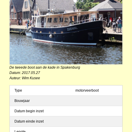
De tweede boot aan de kade in Spakenburg
Datum: 2017.05.27
Auteur: Wim Kusee
Type
motorveerboot
Bouwjaar
Datum begin inzet
Datum einde inzet
Lengte