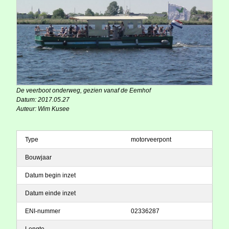
De veerboot onderweg, gezien vanaf de Eemhof
Datum: 2017.05.27
Auteur: Wim Kusee
Type
motorveerpont
Bouwjaar
Datum begin inzet
Datum einde inzet
ENI-nummer
02336287