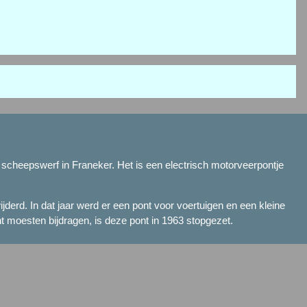
en scheepswerf in Franeker. Het is een electrisch motorveerpontje
jderd. In dat jaar werd er een pont voor voertuigen en een kleine
t moesten bijdragen, is deze pont in 1963 stopgezet.