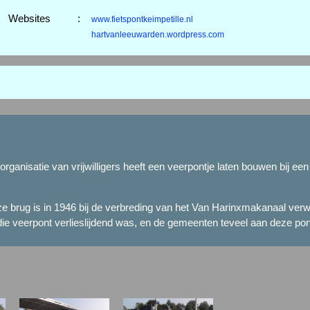
Websites
:
www.fietspontkeimpetille.nl
hartvanleeuwarden.wordpress.com
n organisatie van vrijwilligers heeft een veerpontje laten bouwen bij e
ze brug is in 1946 bij de verbreding van het Van Harinxmakanaal verwi
die veerpont verlieslijdend was, en de gemeenten teveel aan deze pon