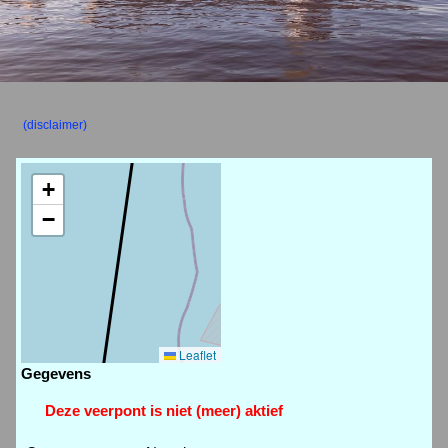
(disclaimer)
+
−
Leaflet
Gegevens
Deze veerpont is niet (meer) aktief