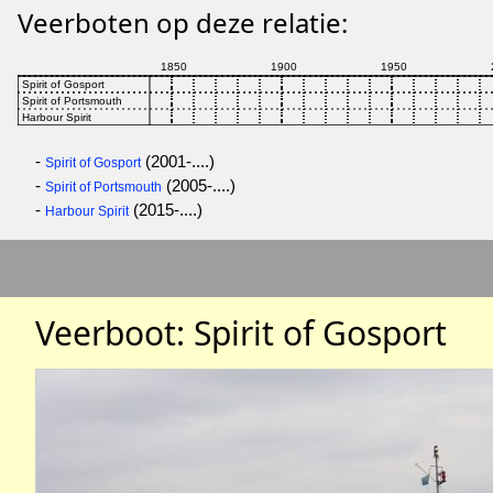
Veerboten op deze relatie:
-
(2001-....)
Spirit of Gosport
-
(2005-....)
Spirit of Portsmouth
-
(2015-....)
Harbour Spirit
Veerboot: Spirit of Gosport