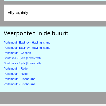
All year, daily
Veerponten in de buurt:
Portsmouth Eastney - Hayling Island
Portsmouth Eastney - Hayling Island
Portsmouth - Gosport
Southsea - Ryde (hovercraft)
Southsea - Ryde (hovercraft)
Portsmouth - Ryde
Portsmouth - Ryde
Portsmouth - Fishbourne
Portsmouth - Fishbourne