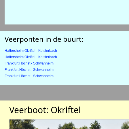
Veerponten in de buurt:
Hattersheim Okriftel - Kelsterbach
Hattersheim Okriftel - Kelsterbach
Frankfurt Höchst - Schwanheim
Frankfurt Höchst - Schwanheim
Frankfurt Höchst - Schwanheim
Veerboot: Okriftel