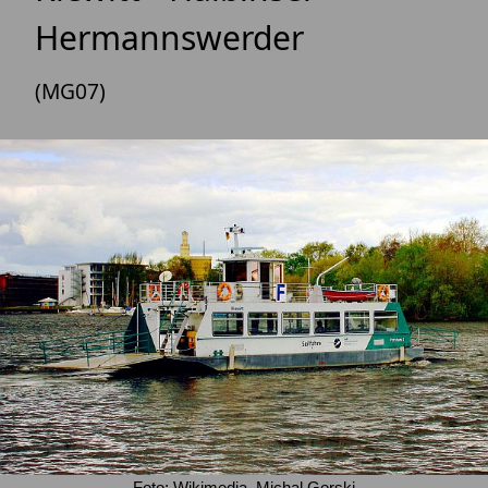
Hermannswerder
(MG07)
Foto: Wikimedia, Michal Gorski