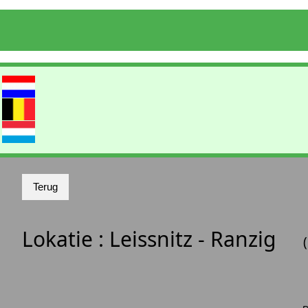
Lokatie :
Leissnitz - Ranzig