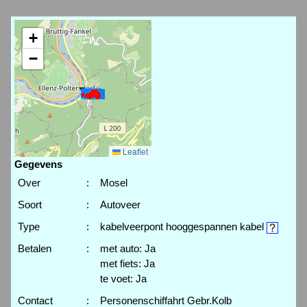
+
−
Leaflet
Gegevens
Over
:
Mosel
Soort
:
Autoveer
Type
:
kabelveerpont hooggespannen kabel
Betalen
:
met auto: Ja
met fiets: Ja
te voet: Ja
Contact
:
Personenschiffahrt Gebr.Kolb