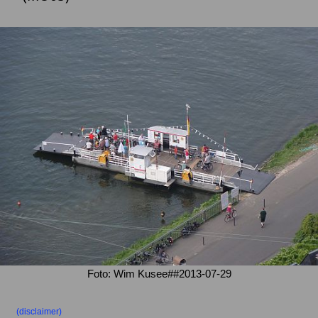
Foto: Wim Kusee##2013-07-29
(disclaimer)