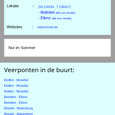
Lokatie
:
(50.110354 , 7.238427)
- Beilstein
(klik voor details)
- Ellenz
(klik voor details)
Websites
:
www.mosel.de
Nur im Sommer
Veerponten in de buurt:
Klotten - Moseltal
Klotten - Moseltal
Klotten - Moseltal
Beilstein - Ellenz
Beilstein - Ellenz
Briedel - Marienburg
Briedel - Marienburg