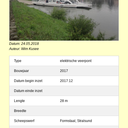
Datum: 24.05.2018
Auteur: Wim Kusee
Type
elektrische veerpont
Bouwjaar
2017
Datum begin inzet
2017.12
Datum einde inzet
Lengte
28 m
Breedte
Scheepswerf
Formstaal, Stralsund