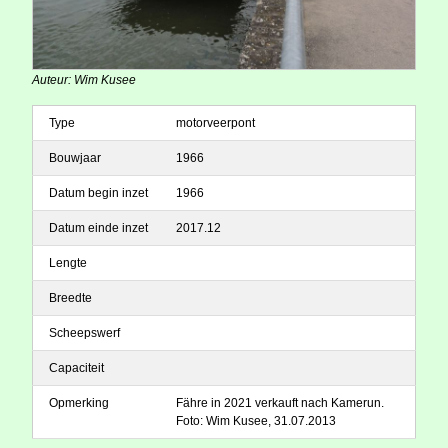
Auteur: Wim Kusee
Type
motorveerpont
Bouwjaar
1966
Datum begin inzet
1966
Datum einde inzet
2017.12
Lengte
Breedte
Scheepswerf
Capaciteit
Opmerking
Fähre in 2021 verkauft nach Kamerun.
Foto: Wim Kusee, 31.07.2013