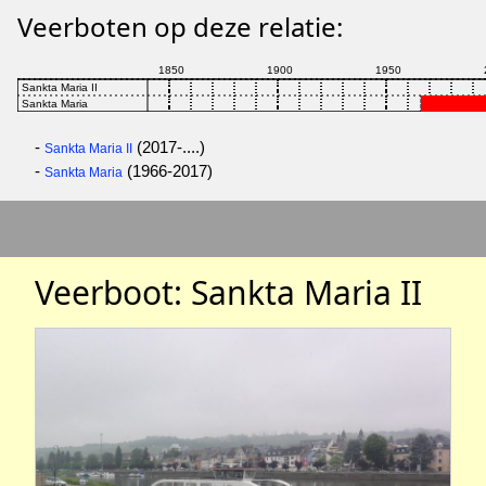
Veerboten op deze relatie:
-
(2017-....)
Sankta Maria II
-
(1966-2017)
Sankta Maria
Veerboot: Sankta Maria II