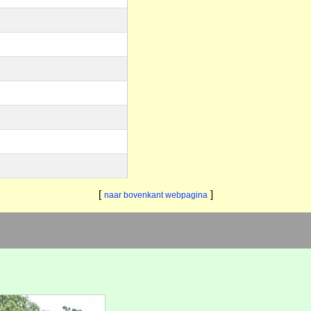
[
]
naar bovenkant webpagina