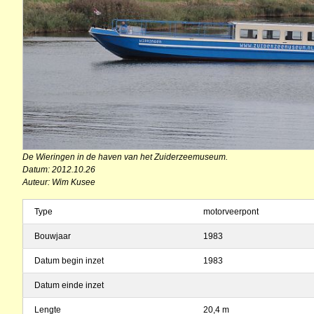
De Wieringen in de haven van het Zuiderzeemuseum.
Datum: 2012.10.26
Auteur: Wim Kusee
Type
motorveerpont
Bouwjaar
1983
Datum begin inzet
1983
Datum einde inzet
Lengte
20,4 m