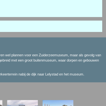
waren wel plannen voor een Zuiderzeemuseum, maar als gevolg van
itgebreid met een groot buitenmuseum, waar dorpen en gebouwen
rkeerterrein nabij de dijk naar Lelystad en het museum.