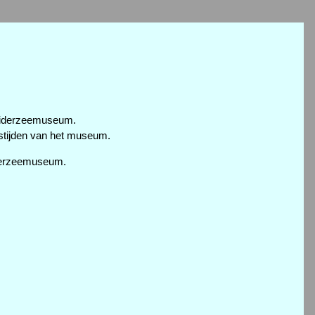
 Zuiderzeemuseum.
gstijden van het museum.
iderzeemuseum.