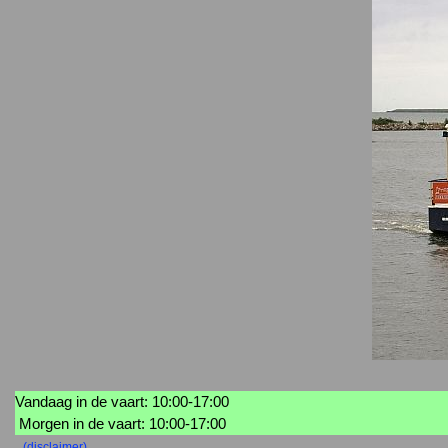
Vandaag in de vaart: 10:00-17:00
Morgen in de vaart: 10:00-17:00
(disclaimer)