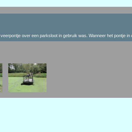
erpontje over een parksloot in gebruik was. Wanneer het pontje in de