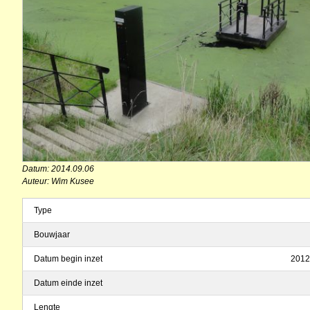
Datum: 2014.09.06
Auteur: Wim Kusee
Type
Bouwjaar
Datum begin inzet
2012
Datum einde inzet
Lengte