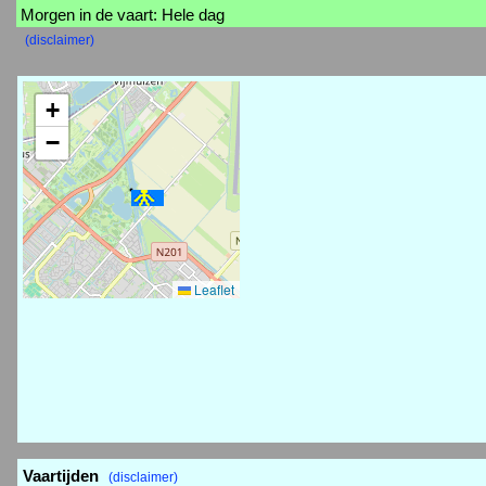
Morgen in de vaart: Hele dag
(disclaimer)
+
−
Leaflet
Vaartijden
(disclaimer)