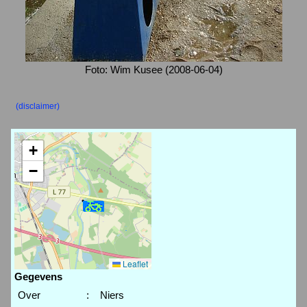
Foto: Wim Kusee (2008-06-04)
(disclaimer)
+
−
Leaflet
Gegevens
Over
:
Niers