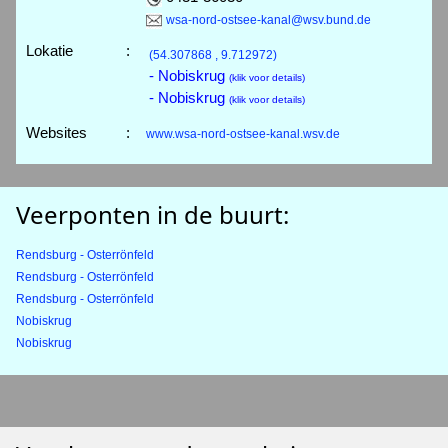
wsa-nord-ostsee-kanal@wsv.bund.de
Lokatie
:
(54.307868 , 9.712972)
- Nobiskrug
(klik voor details)
- Nobiskrug
(klik voor details)
Websites
:
www.wsa-nord-ostsee-kanal.wsv.de
Veerponten in de buurt:
Rendsburg - Osterrönfeld
Rendsburg - Osterrönfeld
Rendsburg - Osterrönfeld
Nobiskrug
Nobiskrug