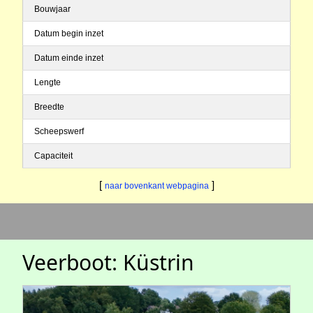
Bouwjaar
Datum begin inzet
Datum einde inzet
Lengte
Breedte
Scheepswerf
Capaciteit
[
]
naar bovenkant webpagina
Veerboot: Küstrin