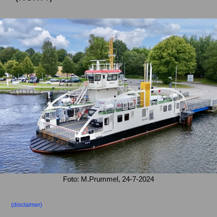
Foto: M.Prummel, 24-7-2024
(disclaimer)