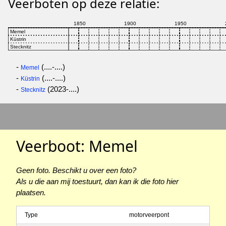
Veerboten op deze relatie:
-
(....-....)
Memel
-
(....-....)
Küstrin
-
(2023-....)
Stecknitz
Veerboot: Memel
Geen foto. Beschikt u over een foto?
Als u die aan mij toestuurt, dan kan ik die foto hier
plaatsen.
Type
motorveerpont