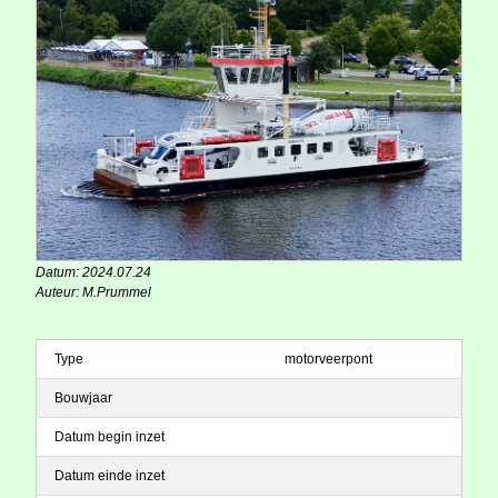
Datum: 2024.07.24
Auteur: M.Prummel
Type
motorveerpont
Bouwjaar
Datum begin inzet
Datum einde inzet