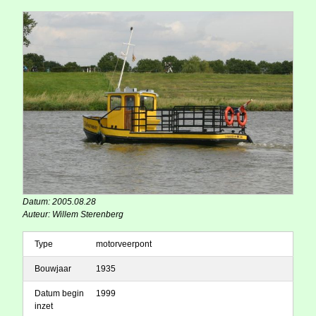
Datum: 2005.08.28
Auteur: Willem Sterenberg
Type
motorveerpont
Bouwjaar
1935
Datum begin
1999
inzet