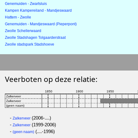
Genemuiden - Zwartsluis
Kampen Kampereiland - Mandjeswaard
Hattem - Zwolle
Genemuiden - Mandjeswaard (Pieperpont)
Zwolle Schellerwaard
Zwolle Stadshagen Tolgaarderstraat
Zwolle stadspark Stadshoeve
Veerboten op deze relatie:
-
(2006-....)
Zalkerveer
-
(1999-2006)
Zalkerveer
-
(....-1996)
(geen naam)