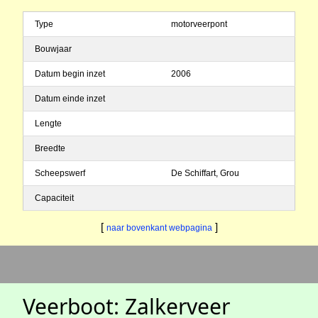
Type
motorveerpont
Bouwjaar
Datum begin inzet
2006
Datum einde inzet
Lengte
Breedte
Scheepswerf
De Schiffart, Grou
Capaciteit
[
]
naar bovenkant webpagina
Veerboot: Zalkerveer