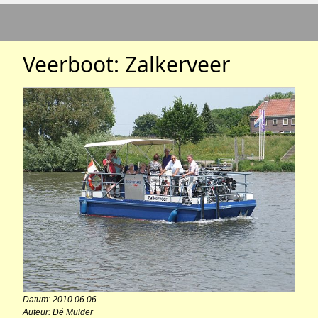
Veerboot: Zalkerveer
Datum: 2010.06.06
Auteur: Dé Mulder