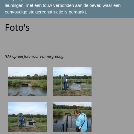
leuningen, met een touw verbonden aan de oever, waar een
eenvoudige steigerconstructie is gemaakt.
Foto's
(klik op een foto voor een vergroting)