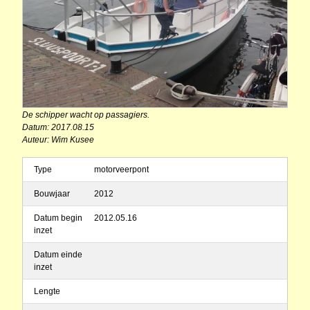
De schipper wacht op passagiers.
Datum: 2017.08.15
Auteur: Wim Kusee
Type
motorveerpont
Bouwjaar
2012
Datum begin
2012.05.16
inzet
Datum einde
inzet
Lengte