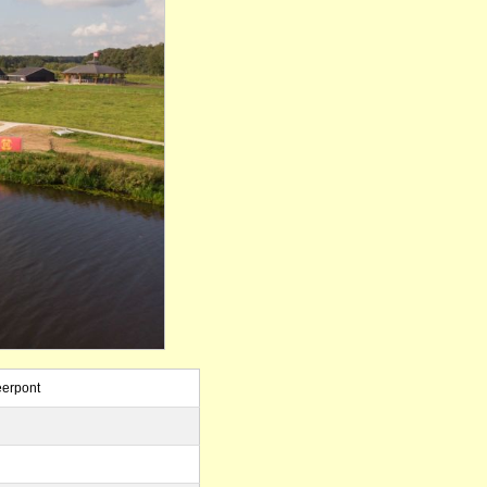
eerpont