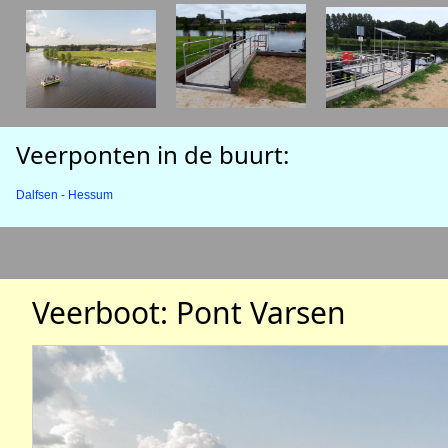
Veerponten in de buurt:
Dalfsen - Hessum
Veerboot: Pont Varsen