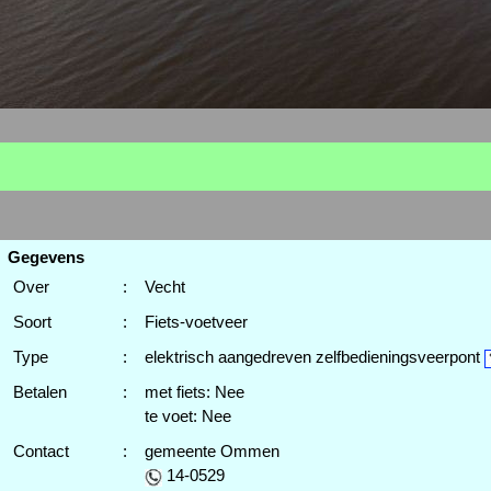
Gegevens
Over
:
Vecht
Soort
:
Fiets-voetveer
Type
:
elektrisch aangedreven zelfbedieningsveerpont
Betalen
:
met fiets: Nee
te voet: Nee
Contact
:
gemeente Ommen
14-0529