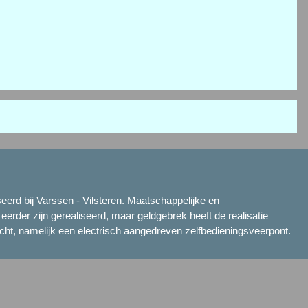
seerd bij Varssen - Vilsteren. Maatschappelijke en
erder zijn gerealiseerd, maar geldgebrek heeft de realisatie
 Vecht, namelijk een electrisch aangedreven zelfbedieningsveerpont.