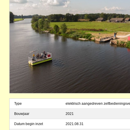
Type
elektrisch aangedreven zelfbedieningsv
Bouwjaar
2021
Datum begin inzet
2021.08.31