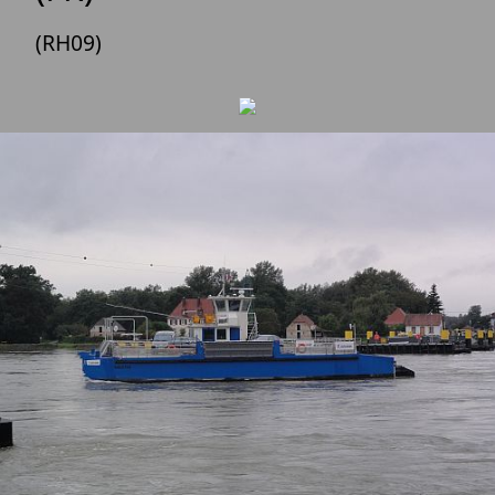
(RH09)