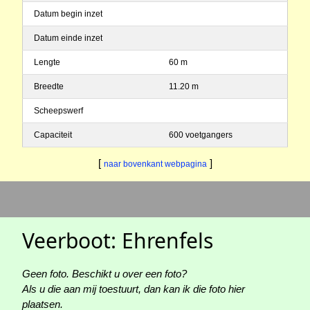
Datum begin inzet
Datum einde inzet
Lengte
60 m
Breedte
11.20 m
Scheepswerf
Capaciteit
600 voetgangers
[
]
naar bovenkant webpagina
Veerboot: Ehrenfels
Geen foto. Beschikt u over een foto?
Als u die aan mij toestuurt, dan kan ik die foto hier
plaatsen.