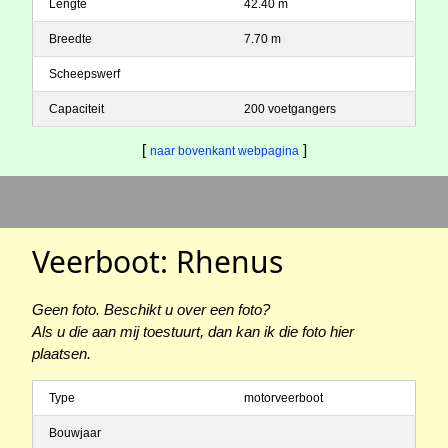
Lengte
42.40 m
Breedte
7.70 m
Scheepswerf
Capaciteit
200 voetgangers
[
]
naar bovenkant webpagina
Veerboot: Rhenus
Geen foto. Beschikt u over een foto?
Als u die aan mij toestuurt, dan kan ik die foto hier
plaatsen.
Type
motorveerboot
Bouwjaar