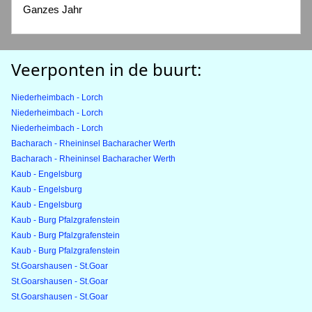
Ganzes Jahr
Veerponten in de buurt:
Niederheimbach - Lorch
Niederheimbach - Lorch
Niederheimbach - Lorch
Bacharach - Rheininsel Bacharacher Werth
Bacharach - Rheininsel Bacharacher Werth
Kaub - Engelsburg
Kaub - Engelsburg
Kaub - Engelsburg
Kaub - Burg Pfalzgrafenstein
Kaub - Burg Pfalzgrafenstein
Kaub - Burg Pfalzgrafenstein
St.Goarshausen - St.Goar
St.Goarshausen - St.Goar
St.Goarshausen - St.Goar