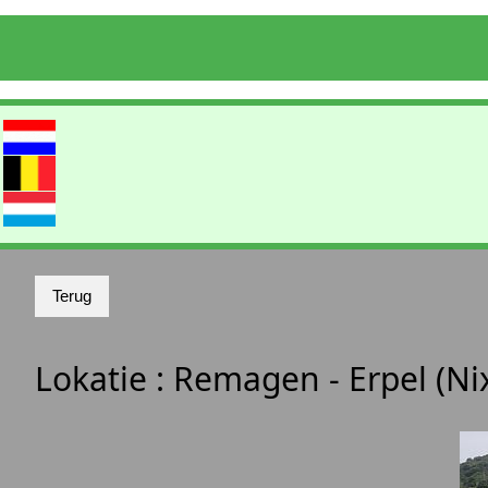
Lokatie :
Remagen - Erpel (Ni