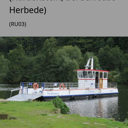
Herbede)
(RU03)