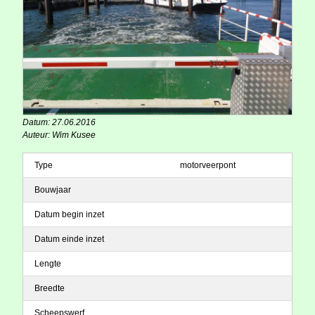
Datum: 27.06.2016
Auteur: Wim Kusee
Type
motorveerpont
Bouwjaar
Datum begin inzet
Datum einde inzet
Lengte
Breedte
Scheepswerf