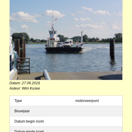
Datum: 27.06.2016
Auteur: Wim Kusee
Type
motorveerpont
Bouwjaar
Datum begin inzet
Datum einde inzet