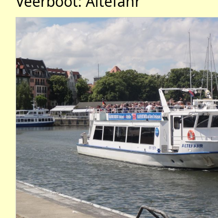
Veerboot: Altefähr