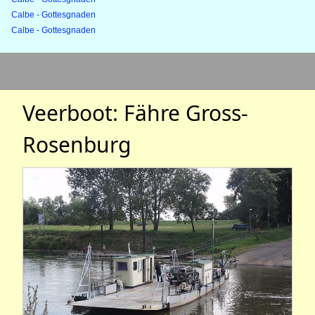
Calbe - Gottesgnaden
Calbe - Gottesgnaden
Veerboot: Fähre Gross-
Rosenburg