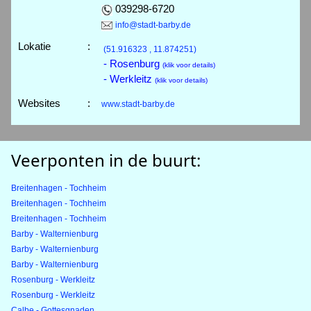
039298-6720
info@stadt-barby.de
Lokatie
:
(51.916323 , 11.874251)
- Rosenburg
(klik voor details)
- Werkleitz
(klik voor details)
Websites
:
www.stadt-barby.de
Veerponten in de buurt:
Breitenhagen - Tochheim
Breitenhagen - Tochheim
Breitenhagen - Tochheim
Barby - Walternienburg
Barby - Walternienburg
Barby - Walternienburg
Rosenburg - Werkleitz
Rosenburg - Werkleitz
Calbe - Gottesgnaden