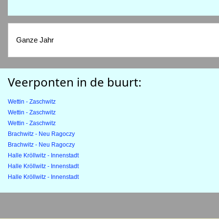
Ganze Jahr
Veerponten in de buurt:
Wettin - Zaschwitz
Wettin - Zaschwitz
Wettin - Zaschwitz
Brachwitz - Neu Ragoczy
Brachwitz - Neu Ragoczy
Halle Kröllwitz - Innenstadt
Halle Kröllwitz - Innenstadt
Halle Kröllwitz - Innenstadt