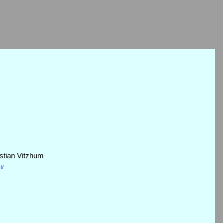
stian Vitzhum
t/