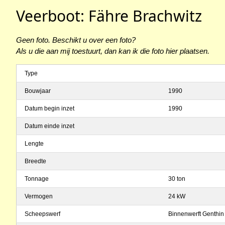
Veerboot: Fähre Brachwitz
Geen foto. Beschikt u over een foto?
Als u die aan mij toestuurt, dan kan ik die foto hier plaatsen.
Type
Bouwjaar
1990
Datum begin inzet
1990
Datum einde inzet
Lengte
Breedte
Tonnage
30 ton
Vermogen
24 kW
Scheepswerf
Binnenwerft Genthin