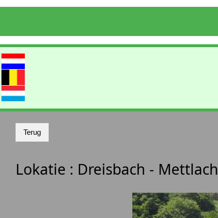
Lokatie :
Dreisbach - Mettlac