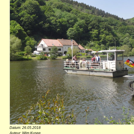
Datum: 26.05.2018
Auteur: Wim Kusee