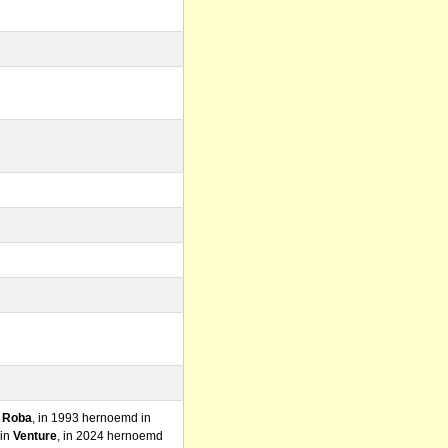
n
Roba
, in 1993 hernoemd in
 in
Venture
, in 2024 hernoemd