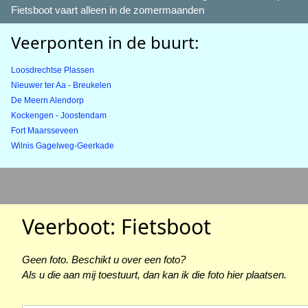
Fietsboot vaart alleen in de zomermaanden
Veerponten in de buurt:
Loosdrechtse Plassen
Nieuwer ter Aa - Breukelen
De Meern Alendorp
Kockengen - Joostendam
Fort Maarsseveen
Wilnis Gagelweg-Geerkade
Veerboot: Fietsboot
Geen foto. Beschikt u over een foto?
Als u die aan mij toestuurt, dan kan ik die foto hier plaatsen.