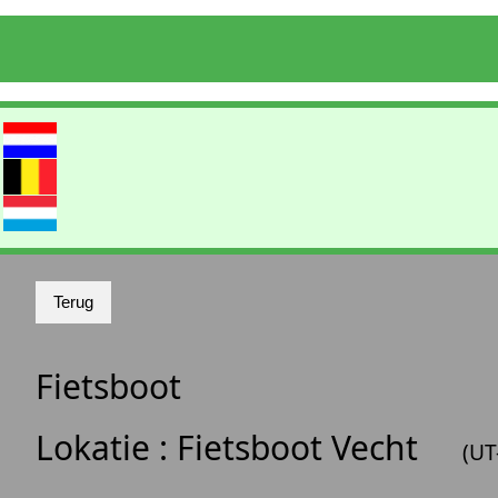
Fietsboot
Lokatie :
Fietsboot Vecht
(UT