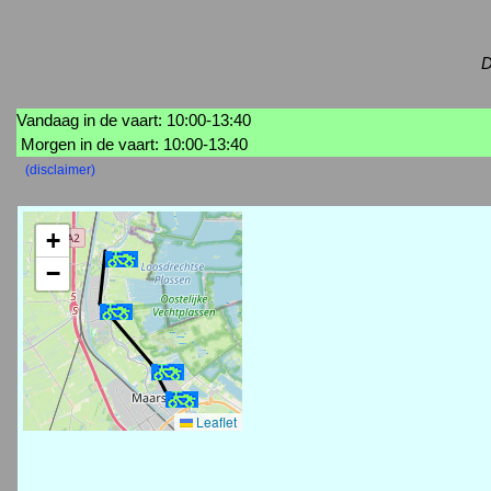
D
Vandaag in de vaart: 10:00-13:40
Morgen in de vaart: 10:00-13:40
(disclaimer)
+
−
Leaflet