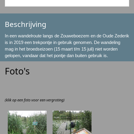
Beschrijving
In een wandelroute langs de Zouweboezem en de Oude Zederik
is in 2019 een trekpontje in gebruik genomen. De wandeling
mag in het broedseizoen (15 maart t/m 15 juli) niet worden
gelopen, vandaar dat het pontje dan buiten gebruik is.
Foto's
(klik op een foto voor een vergroting)