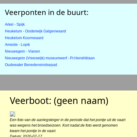
Veerponten in de buurt:
Arkel - Spijk
Heukelum - Oosterwijk Galgenwaard
Heukelum Koornwaard
Ameide - Lopik
Nieuwegein - Vianen
Nieuwegein (Vreeswijk) museumwerf - Pr.Hendriklaan
Oudewater Benedeneindsepad
Veerboot: (geen naam)
Een foto van de aanlegsteiger in de periode dat het pontje uit de vaart
was wegens het broedseizoen. Kort nadat de foto werd genomen
kwam het pontje in de vaart.
Datum: 2020-07-17