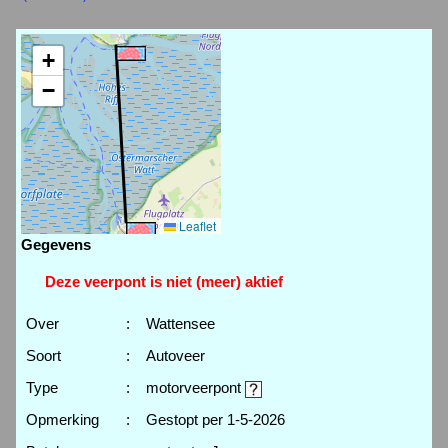
+
−
Leaflet
Gegevens
Deze veerpont is niet (meer) aktief
Over
:
Wattensee
Soort
:
Autoveer
Type
:
motorveerpont
Opmerking
:
Gestopt per 1-5-2026