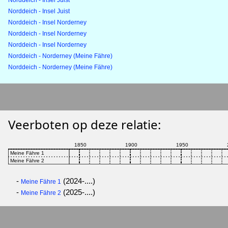
Norddeich - Insel Juist
Norddeich - Insel Juist
Norddeich - Insel Norderney
Norddeich - Insel Norderney
Norddeich - Insel Norderney
Norddeich - Norderney (Meine Fähre)
Norddeich - Norderney (Meine Fähre)
Veerboten op deze relatie:
-
(2024-....)
Meine Fähre 1
-
(2025-....)
Meine Fähre 2