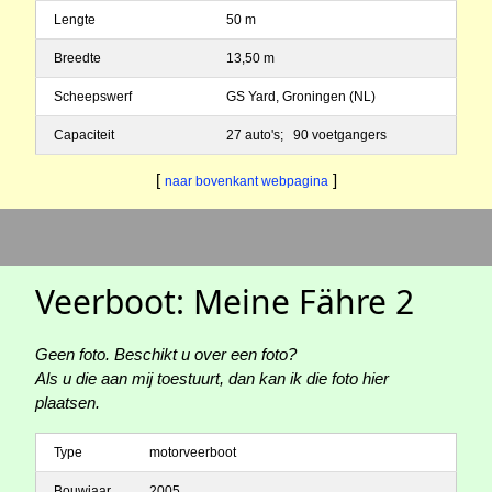
Lengte
50 m
Breedte
13,50 m
Scheepswerf
GS Yard, Groningen (NL)
Capaciteit
27 auto's; 90 voetgangers
[
]
naar bovenkant webpagina
Veerboot: Meine Fähre 2
Geen foto. Beschikt u over een foto?
Als u die aan mij toestuurt, dan kan ik die foto hier
plaatsen.
Type
motorveerboot
Bouwjaar
2005