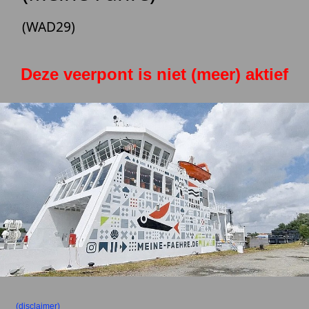
(WAD29)
Deze veerpont is niet (meer) aktief
(disclaimer)