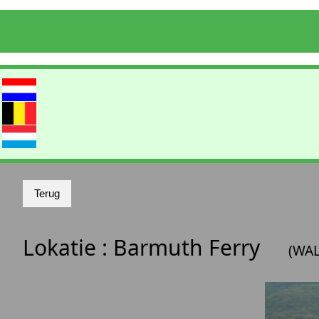
Lokatie :
Barmuth Ferry
(WAL