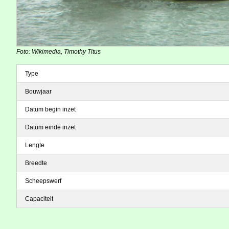
Foto: Wikimedia, Timothy Titus
Type
Bouwjaar
Datum begin inzet
Datum einde inzet
Lengte
Breedte
Scheepswerf
Capaciteit