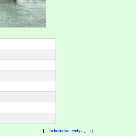
[
]
naar bovenkant webpagina