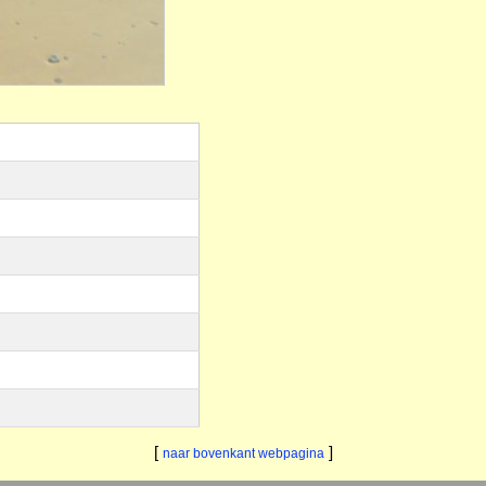
[
]
naar bovenkant webpagina