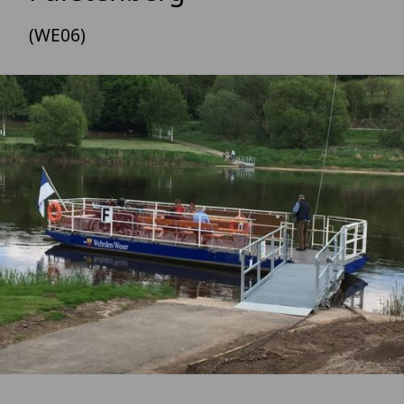
(WE06)