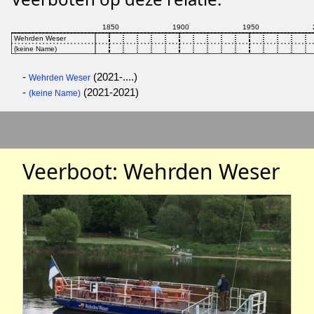
-
(2021-....)
Wehrden Weser
-
(2021-2021)
(keine Name)
Veerboot: Wehrden Weser