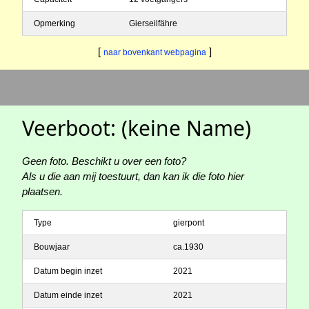
Opmerking
Gierseilfähre
[
]
naar bovenkant webpagina
Veerboot: (keine Name)
Geen foto. Beschikt u over een foto?
Als u die aan mij toestuurt, dan kan ik die foto hier
plaatsen.
Type
gierpont
Bouwjaar
ca.1930
Datum begin inzet
2021
Datum einde inzet
2021