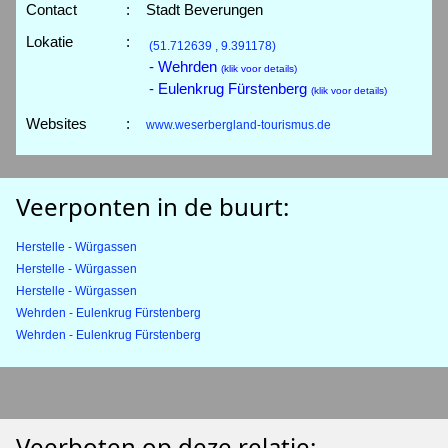
Contact
:
Stadt Beverungen
Lokatie
:
(51.712639 , 9.391178)
- Wehrden
(klik voor details)
- Eulenkrug Fürstenberg
(klik voor details)
Websites
:
www.weserbergland-tourismus.de
Veerponten in de buurt:
Herstelle - Würgassen
Herstelle - Würgassen
Herstelle - Würgassen
Wehrden - Eulenkrug Fürstenberg
Wehrden - Eulenkrug Fürstenberg
Veerboten op deze relatie: