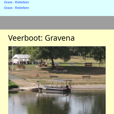
Grave - Reileifzen
Grave - Reileifzen
Veerboot: Gravena