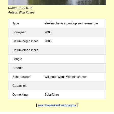
Datum: 2-9-2019
Auteur: Wim Kusee
Type
elektrische veerpont op zonne-energie
Bouwjaar
2005
Datum begin inzet
2005
Datum einde inzet
Lengte
Breedte
Scheepswerf
Wikinger Werft, Wilhelmshaven
Capaciteit
Opmerking
Solarfähre
[
]
naar bovenkant webpagina