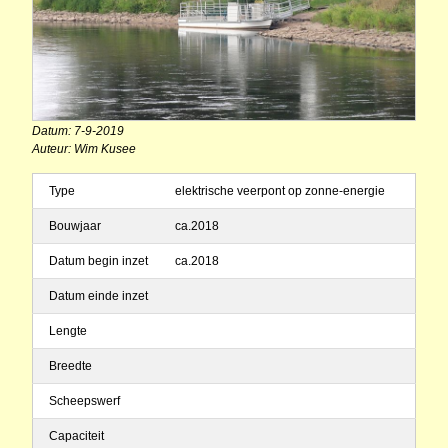
Datum: 7-9-2019
Auteur: Wim Kusee
Type
elektrische veerpont op zonne-energie
Bouwjaar
ca.2018
Datum begin inzet
ca.2018
Datum einde inzet
Lengte
Breedte
Scheepswerf
Capaciteit