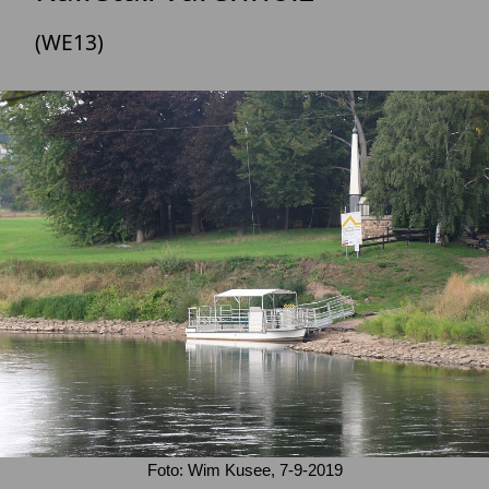
(WE13)
Foto: Wim Kusee, 7-9-2019