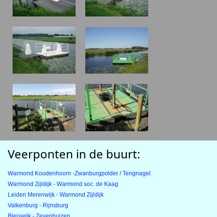
Veerponten in de buurt:
Warmond Koudenhoorn -Zwanburgpolder / Tengnagel
Warmond Zijldijk - Warmond soc. de Kaag
Leiden Merenwijk - Warmond Zijldijk
Valkenburg - Rijnsburg
Bleiswijk - Zevenhuizen