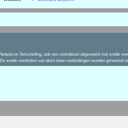
r Vlieland en Terschelling, ook een veerdienst uitgevoerd met snelle 
en. De snelle veerboten van deze twee verbindingen worden genoemd o