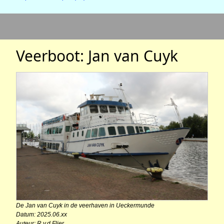
Veerboot: Jan van Cuyk
De Jan van Cuyk in de veerhaven in Ueckermunde
Datum: 2025.06.xx
Auteur: R.v.d.Flier